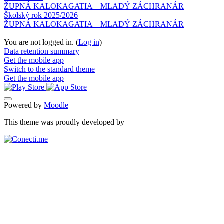
ŽUPNÁ KALOKAGATIA – MLADÝ ZÁCHRANÁR
Školský rok 2025/2026
ŽUPNÁ KALOKAGATIA – MLADÝ ZÁCHRANÁR
You are not logged in. (
Log in
)
Data retention summary
Get the mobile app
Switch to the standard theme
Get the mobile app
Powered by
Moodle
This theme was proudly developed by